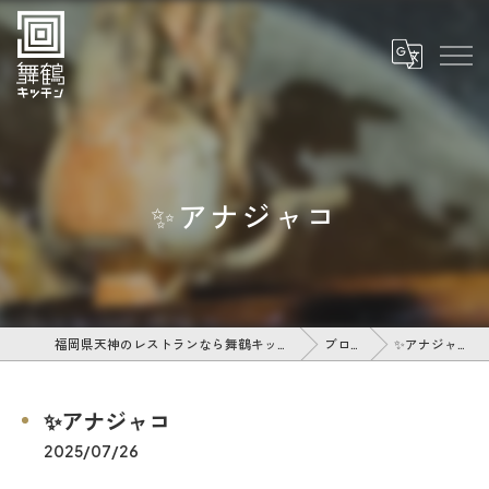
✨アナジャコ
福岡県天神のレストランなら舞鶴キッチン
ブログ
✨アナジャコ
✨アナジャコ
2025/07/26