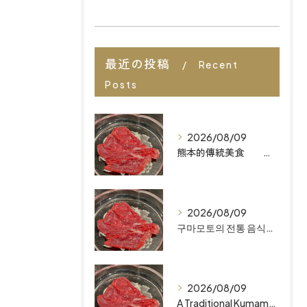
最近の投稿
Recent
Posts
2026/08/09
熊本的傳統美食 想找福岡最棒的餐廳嗎？來「MAIZURU KITCHEN」品嚐道地且無添加的「Omakase」料理吧
2026/08/09
구마모토의 전통 음식 후쿠오카 최고의 레스토랑을 찾고 계신가요? ‘마이즈루 키친’에서 정통의 무첨가 오마카세를 만나보세요.
2026/08/09
A Traditional Kumamoto Dish: Basashi Looking for the Best Restaurants in Fukuoka? Discover Authentic, Additive-Free Omakase at MAIZURU KITCHEN