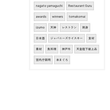
nagato yamaguchi
Restaurant Guru
awards
winners
tomakomai
izumo
天神
レストラン
刺身
日本酒
ジャパニーズウイスキー
食材
素材
魚料理
神戸牛
天皇陛下献上品
宮内庁御用
本まぐろ