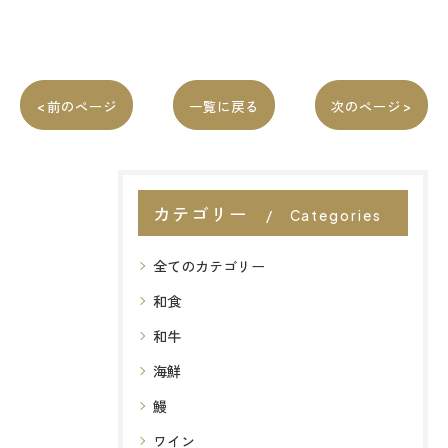
< 前のページ
一覧に戻る
次のページ >
カテゴリー
Categories
全てのカテゴリー
和食
和牛
海鮮
鰻
ワイン