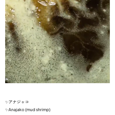
✨アナジャコ
✨Anajako (mud shrimp)