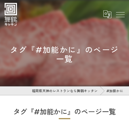
タグ『#加能かに』のページ
一覧
福岡県天神のレストランなら舞鶴キッチン
#加能かに
タグ『#加能かに』のページ一覧