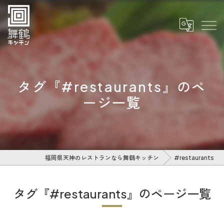
タグ『#restaurants』のペ
ージ一覧
福岡県天神のレストランなら舞鶴キッチン
#restaurants
タグ『#restaurants』のページ一覧