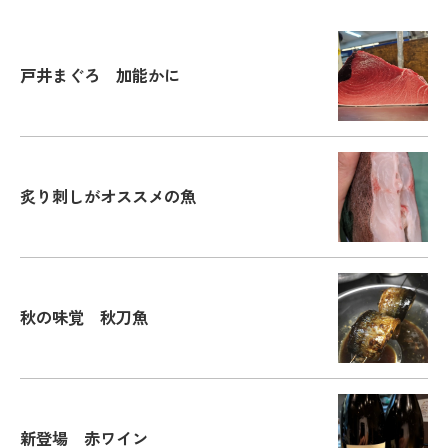
戸井まぐろ 加能かに
炙り刺しがオススメの魚
秋の味覚 秋刀魚
新登場 赤ワイン