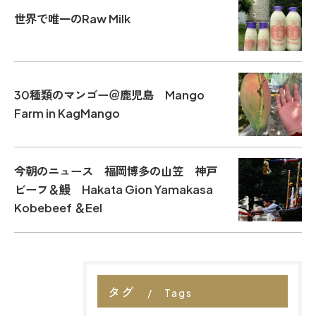
世界で唯一のRaw Milk
30種類のマンゴー＠鹿児島 Mango
Farm in KagMango
今朝のニュース 福岡博多の山笠 神戸
ビーフ＆鰻 Hakata Gion Yamakasa
Kobebeef ＆Eel
タグ
Tags