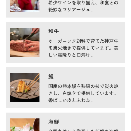
希少ワインを取り揃え、和食との
絶妙なマリアージュ…
和牛
オーガニック飼料で育てた神戸牛
を炭火焼きで提供しています。美
しい霜降りと口溶け…
鰻
国産の熊本鰻を熟練の技で炭火焼
きし、白焼きで提供しています。
香ばしい皮とふわふ…
海鮮