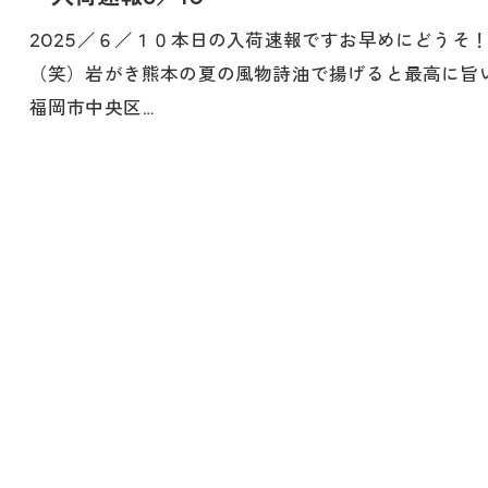
2025／６／１０本日の入荷速報ですお早めにどうそ
（笑）岩がき熊本の夏の風物詩油で揚げると最高に旨い
福岡市中央区…