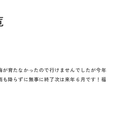
覧
梅が育たなかったので行けませんでしたが今年
雨も降らずに無事に終了次は来年６月です！福