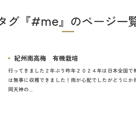
タグ『#me』のページ一
紀州南高梅 有機栽培
行ってきました２年ぶり昨年２０２４年は日本全国で
は無事に収穫できました！雨が心配でしたがどうにか
岡天神の…