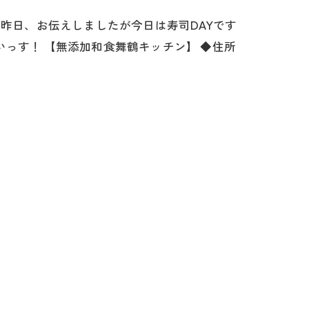
！昨日、お伝えしましたが今日は寿司DAYです
っす！ 【無添加和食舞鶴キッチン】 ◆住所