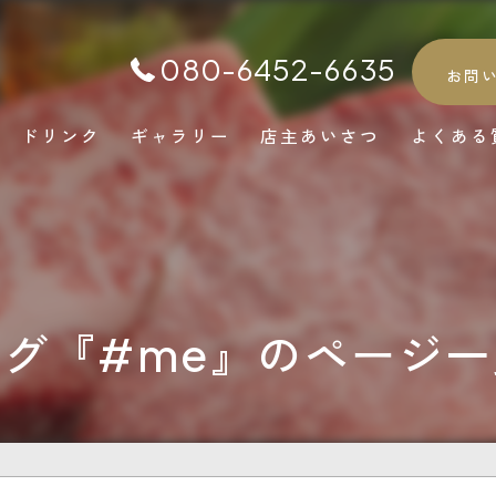
080-6452-6635
お問
ドリンク
ギャラリー
店主あいさつ
よくある
タグ『#me』のページ一