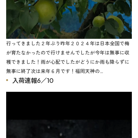
行ってきました２年ぶり昨年２０２４年は日本全国で梅
が育たなかったので行けませんでしたが今年は無事に収
穫できました！雨が心配でしたがどうにか雨も降らずに
無事に終了次は来年６月です！福岡天神の…
入荷速報6／10