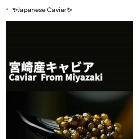
✨Japanese Caviar✨