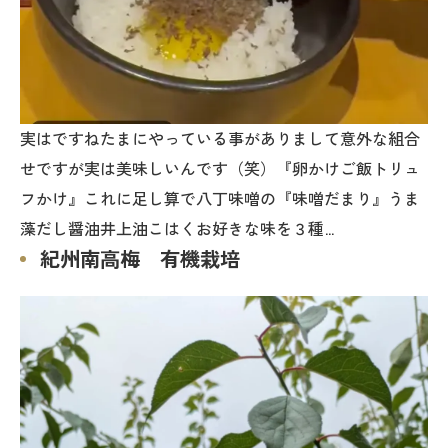
実はですねたまにやっている事がありまして意外な組合
せですが実は美味しいんです（笑）『卵かけご飯トリュ
フかけ』これに足し算で八丁味噌の『味噌だまり』うま
藻だし醤油井上油こはくお好きな味を３種…
紀州南高梅 有機栽培