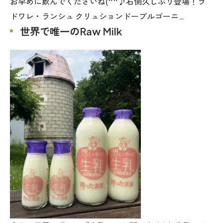
お早めに飲んでくださいね(^^♪右側久しぶり登場！ラ
ドワレ・ランシュ クリュションドーブルゴーニ…
世界で唯一のRaw Milk