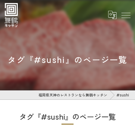
タグ『#sushi』のページ一覧
福岡県天神のレストランなら舞鶴キッチン
#sushi
タグ『#sushi』のページ一覧