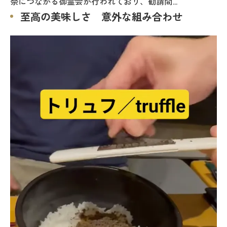
祭につながる御霊会が行われており、勧請間…
至高の美味しさ 意外な組み合わせ