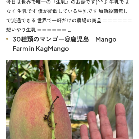
今日は世界で唯一の『生乳』のお話です(^^♪ 牛乳では
なく 生乳です 僕が愛飲している生乳です 加熱殺菌無し
で流通できる 世界で一軒だけの農場の商品 ＝＝＝＝＝＝
想いやり生乳 ＝＝＝＝＝＝ …
30種類のマンゴー＠鹿児島 Mango
Farm in KagMango