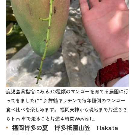
鹿児島県指宿にある30種類のマンゴーを育てる農園に行
ってきました(^^♪ 舞鶴キッチンで毎年恒例のマンゴー
食べ比べを楽しめます。 福岡天神から現地まで片道３３
８ｋｍ 車で走ること片道４時間Wevisit…
福岡博多の夏 博多祇園山笠 Hakata