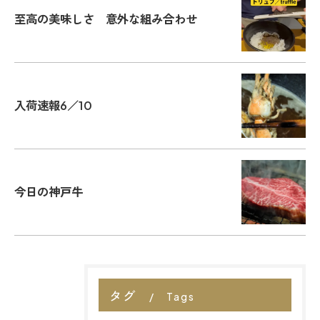
至高の美味しさ 意外な組み合わせ
入荷速報6／10
今日の神戸牛
タグ
Tags