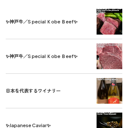
✨神戸牛／S pecial Ｋobe Ｂeef✨
✨神戸牛／S pecial Ｋobe Ｂeef✨
日本を代表するワイナリー
✨Japanese Caviar✨