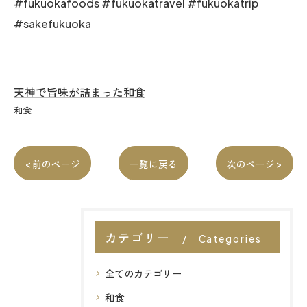
#fukuokafoods #fukuokatravel #fukuokatrip
#sakefukuoka
天神で旨味が詰まった和食
和食
< 前のページ
一覧に戻る
次のページ >
カテゴリー
Categories
全てのカテゴリー
和食