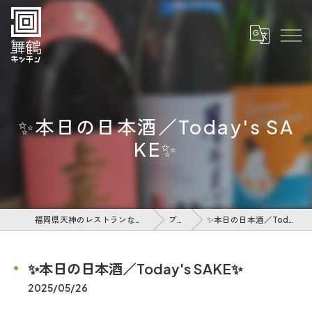
✨本日の日本酒／Today's SA
KE✨
福岡県天神のレストランなら舞鶴キッチン
ブログ
✨本日の日本酒／Today's SAKE✨
✨本日の日本酒／Today's SAKE✨
2025/05/26