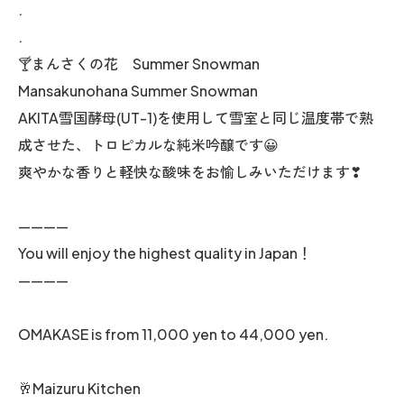
.
.
🍸まんさくの花 Summer Snowman
Mansakunohana Summer Snowman
AKITA雪国酵母(UT-1)を使用して雪室と同じ温度帯で熟
成させた、トロピカルな純米吟醸です😀
爽やかな香りと軽快な酸味をお愉しみいただけます❣
————
You will enjoy the highest quality in Japan！
————
OMAKASE is from 11,000 yen to 44,000 yen.
🥂Maizuru Kitchen