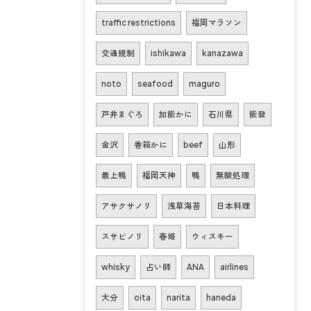
traffic restrictions
福岡マラソン
交通規制
ishikawa
kanazawa
noto
seafood
maguro
戸井まぐろ
加能かに
石川県
能登
金沢
香箱かに
beef
山形
最上鴨
福岡天神
鴨
無酸処理
アサクサノリ
浅草海苔
日本料理
スサビノリ
春姫
ウィスキー
whisky
占い師
ANA
airlines
大分
oita
narita
haneda