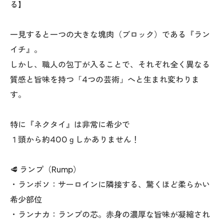
る】
一見すると一つの大きな塊肉（ブロック）である『ラン
イチ』。
しかし、職人の包丁が入ることで、それぞれ全く異なる
質感と旨味を持つ「4つの芸術」へと生まれ変わりま
す。
特に『ネクタイ』は非常に希少で
１頭から約400ｇしかありません！
🥩 ランプ（Rump）
・ランボソ：サーロインに隣接する、驚くほど柔らかい
希少部位
・ランナカ：ランプの芯。赤身の濃厚な旨味が凝縮され