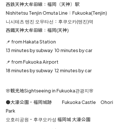
西鉄天神大牟田線：福岡（天神）駅
Nishitetsu Tenjin Omuta Line：Fukuoka(Tenjin)
니시테츠 텐진 오무타선：후쿠오카(텐진)역
西鐵天神大牟田線：福岡(天神)
📌 from Hakata Station
13 minutes by subway 10 minutes by car
📌 from Fukuoka Airport
18 minutes by subway 12 minutes by car
🌸観光地Sightseeing in Fukuoka관광지🌸
●大濠公園・福岡城跡 Fukuoka Castle Ohori
Park
오호리공원・후쿠오카성 福岡城 大濠公園