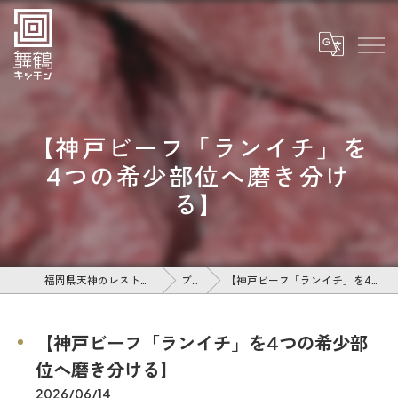
【神戸ビーフ「ランイチ」を
4つの希少部位へ磨き分け
る】
福岡県天神のレストランなら舞鶴キッチン
ブログ
【神戸ビーフ「ランイチ」を4つの希少部位へ磨き分ける】
【神戸ビーフ「ランイチ」を4つの希少部
位へ磨き分ける】
2026/06/14