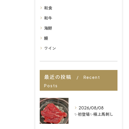
和食
和牛
海鮮
鰻
ワイン
最近の投稿
Recent
Posts
2026/08/08
✨初登場✨極上馬刺し