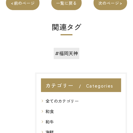
< 前のページ
一覧に戻る
次のページ >
関連タグ
#福岡天神
カテゴリー
Categories
全てのカテゴリー
和食
和牛
海鮮