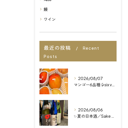
鰻
ワイン
最近の投稿
Recent
Posts
2026/08/07
マンゴー6品種🥭six varieties of mango...
2026/08/06
✨夏の日本酒／Sake Menu