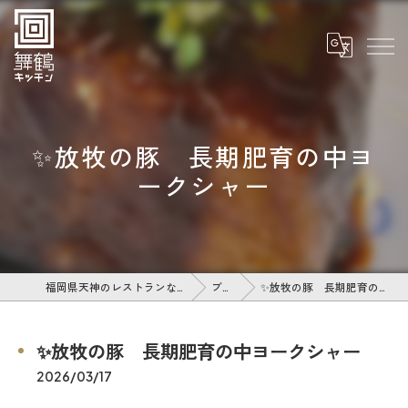
✨放牧の豚 長期肥育の中ヨ
ークシャー
福岡県天神のレストランなら舞鶴キッチン
ブログ
✨放牧の豚 長期肥育の中ヨークシャー
✨放牧の豚 長期肥育の中ヨークシャー
2026/03/17