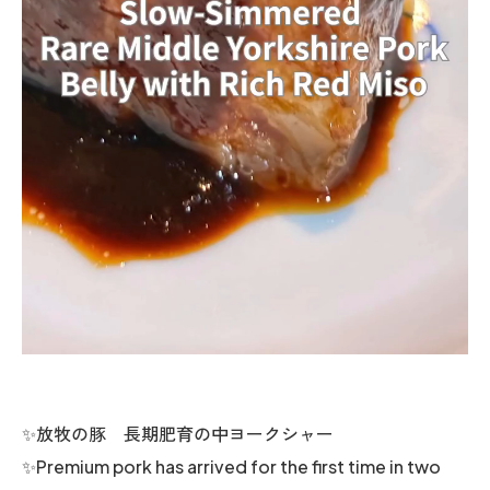
✨放牧の豚 長期肥育の中ヨークシャー
✨Premium pork has arrived for the first time in two