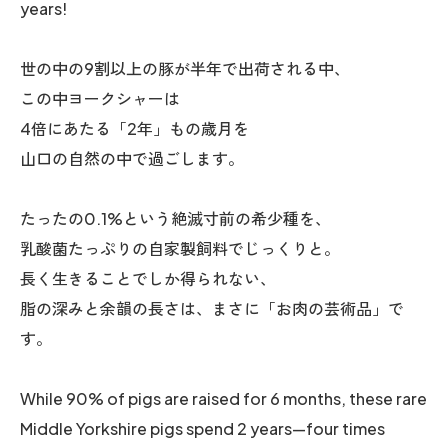
years!
世の中の9割以上の豚が半年で出荷される中、
この中ヨークシャーは
4倍にあたる「2年」もの歳月を
山口の自然の中で過ごします。
たったの0.1%という絶滅寸前の希少種を、
乳酸菌たっぷりの自家製飼料でじっくりと。
長く生きることでしか得られない、
脂の深みと余韻の長さは、まさに「お肉の芸術品」で
す。
While 90% of pigs are raised for 6 months, these rare
Middle Yorkshire pigs spend 2 years—four times