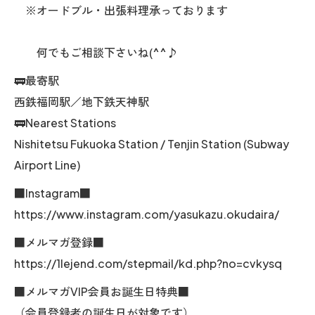
※オードブル・出張料理承っております
何でもご相談下さいね(^^♪
🚃最寄駅
西鉄福岡駅／地下鉄天神駅
🚃Nearest Stations
Nishitetsu Fukuoka Station / Tenjin Station (Subway
Airport Line)
■Instagram■
https://www.instagram.com/yasukazu.okudaira/
■メルマガ登録■
https://1lejend.com/stepmail/kd.php?no=cvkysq
■メルマガVIP会員お誕生日特典■
（会員登録者の誕生日が対象です）