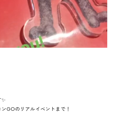
す✨
モンGOのリアルイベントまで！