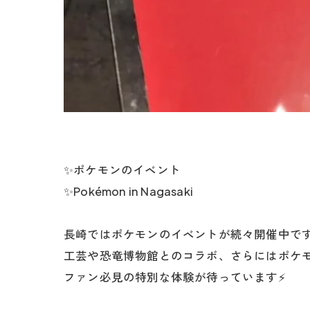
✨ポケモンのイベント
✨Pokémon in Nagasaki
長崎ではポケモンのイベントが続々開催中で
工芸や恐竜博物館とのコラボ、さらにはポケ
ファン必見の特別な体験が待っています⚡️