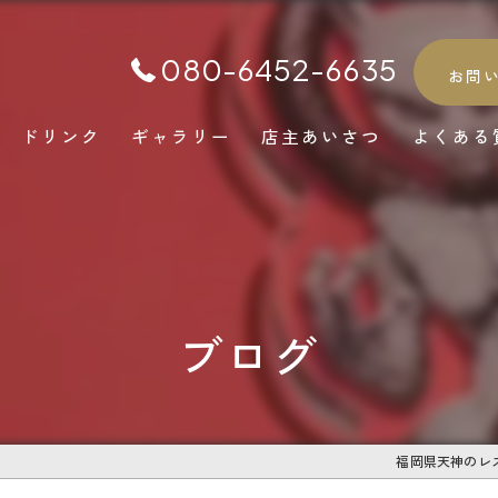
080-6452-6635
お問
ドリンク
ギャラリー
店主あいさつ
よくある
ブログ
福岡県天神のレ