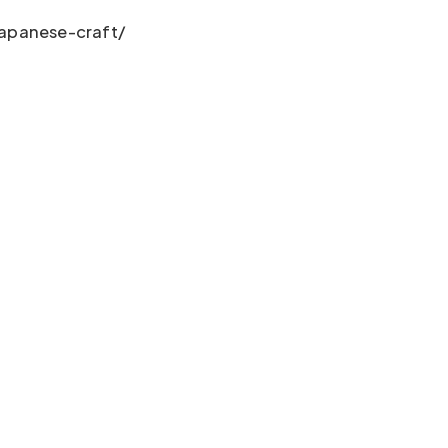
apanese-craft/