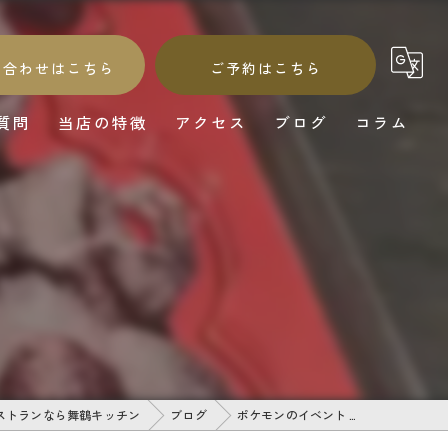
い合わせはこちら
ご予約はこちら
質問
当店の特徴
アクセス
ブログ
コラム
和食
和牛
海鮮
鰻
ワイン
ストランなら舞鶴キッチン
ブログ
ポケモンのイベント …