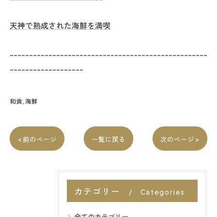
天神で熟成された海鮮を満喫
---------------------------------------------------
-------------------
和食
海鮮
< 前のページ
一覧に戻る
次のページ >
カテゴリー
Categories
全てのカテゴリー