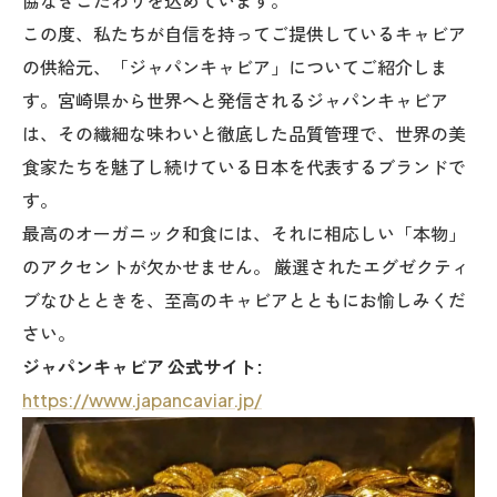
協なきこだわりを込めています。
この度、私たちが自信を持ってご提供しているキャビア
の供給元、「ジャパンキャビア」についてご紹介しま
す。宮崎県から世界へと発信されるジャパンキャビア
は、その繊細な味わいと徹底した品質管理で、世界の美
食家たちを魅了し続けている日本を代表するブランドで
す。
最高のオーガニック和食には、それに相応しい「本物」
のアクセントが欠かせません。 厳選されたエグゼクティ
ブなひとときを、至高のキャビアとともにお愉しみくだ
さい。
ジャパンキャビア 公式サイト:
https://www.japancaviar.jp/