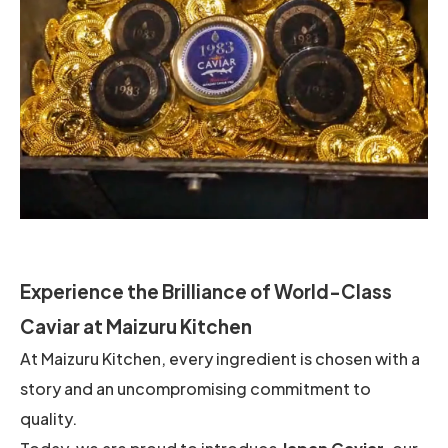
Experience the Brilliance of World-Class
Caviar at Maizuru Kitchen
At Maizuru Kitchen, every ingredient is chosen with a
story and an uncompromising commitment to
quality.