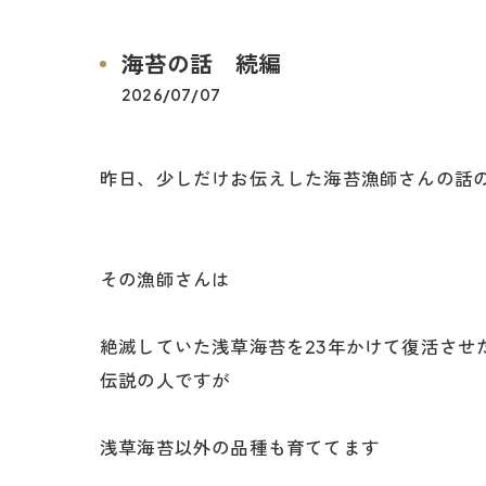
海苔の話 続編
2026/07/07
昨日、少しだけお伝えした海苔漁師さんの話
その漁師さんは
絶滅していた浅草海苔を23年かけて復活させ
伝説の人ですが
浅草海苔以外の品種も育ててます