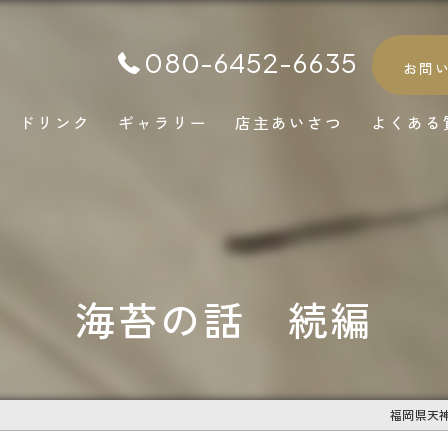
080-6452-6635
お問
ドリンク
ギャラリー
店主あいさつ
よくある
海苔の話 続編
福岡県天