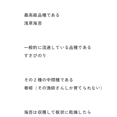
最高級品種である
浅草海苔
一般的に流通している品種である
すさびのり
その２種の中間種である
春姫（その漁師さんしか育てられない）
海苔は収穫して板状に乾燥したら