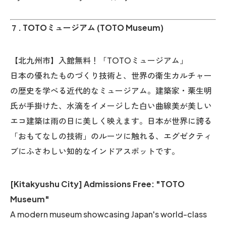
７. TOTOミュージアム (TOTO Museum)
【北九州市】入館無料！「TOTOミュージアム」
日本の優れたものづくり技術と、世界の衛生カルチャー
の歴史を学べる近代的なミュージアム。建築家・栗生明
氏が手掛けた、水滴をイメージした白い曲線美が美しい
エコ建築は雨の日に美しく映えます。日本が世界に誇る
「おもてなしの技術」のルーツに触れる、エグゼクティ
ブにふさわしい知的なインドアスポットです。
[Kitakyushu City] Admissions Free: "TOTO
Museum"
A modern museum showcasing Japan's world-class