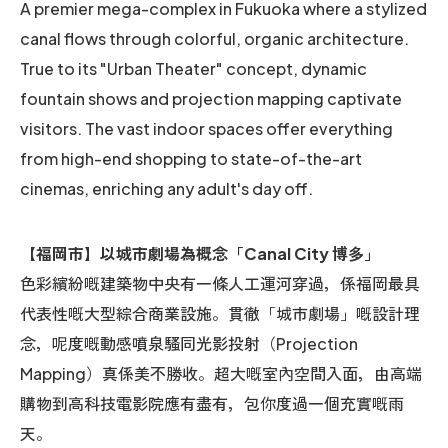
A premier mega-complex in Fukuoka where a stylized
canal flows through colorful, organic architecture.
True to its "Urban Theater" concept, dynamic
fountain shows and projection mapping captivate
visitors. The vast indoor spaces offer everything
from high-end shopping to state-of-the-art
cinemas, enriching any adult's day off.
【福岡市】以城市劇場為概念「Canal City 博多」
色彩繽紛嘅建築物中央有一條人工運河穿過，係福岡最具
代表性嘅大型綜合商業設施。貫徹「城市劇場」嘅設計理
念，呢度嘅動感噴泉騷同光影投射（Projection
Mapping）真係美不勝收。超大嘅室內空間入面，由高端
購物到高科技電影院應有盡有，包你度過一個充實嘅雨
天。