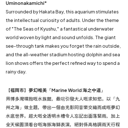
Uminonakamichi"
Surrounded by Hakata Bay, this aquarium stimulates
the intellectual curiosity of adults. Under the theme
of "The Seas of Kyushu," a fantastical underwater
world woven by light and sound unfolds. The giant
see-through tank makes you forget the rain outside,
and the all-weather stadium hosting dolphin and sea
lion shows offers the perfect refined way to spend a
rainy day.
【福岡市】夢幻唯美「Marine World 海之中道」
畀博多灣環抱嘅水族館，最啱引發大人嘅求知慾。以「九
州之海」做主題，帶出一個由光影同音樂交織而成嘅夢幻
水底世界。超大嘅全透明水槽令人忘記出面落緊雨，加上
全天候圓頂看台嘅海豚海獅表演，絕對係高格調雨天行程