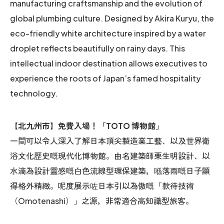
manufacturing craftsmanship and the evolution of
global plumbing culture. Designed by Akira Kuryu, the
eco-friendly white architecture inspired by a water
droplet reflects beautifully on rainy days. This
intellectual indoor destination allows executives to
experience the roots of Japan’s famed hospitality
technology.
【北九州市】免費入場！「TOTO 博物館」
一間可以令人深入了解日本頂尖製造業工藝、以及世界衛
浴文化歷史嘅現代化博物館。由名建築師栗生明設計、以
水滴為設計靈感嘅白色流線型環保建築，喺落雨嘅日子顯
得格外精緻。呢度展示咗日本引以為傲嘅「款待技術
（Omotenashi）」之源，非常適合高知識型旅客。