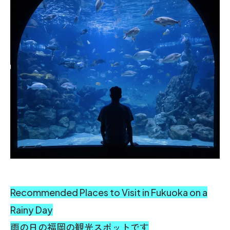
Recommended Places to Visit in Fukuoka on a
Rainy Day
雨の日の福岡の観光スポットです