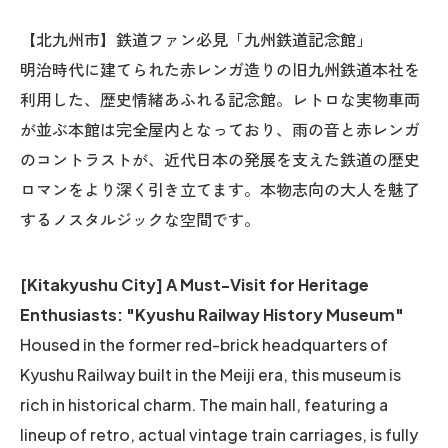
【北九州市】鉄道ファン必見「九州鉄道記念館」
明治時代に建てられた赤レンガ造りの旧九州鉄道本社を
利用した、歴史情緒あふれる記念館。レトロな実物車両
が並ぶ本館は完全屋内となっており、雨の音と赤レンガ
のコントラストが、近代日本の発展を支えた鉄道の歴史
ロマンをより深く引き立てます。本物志向の大人を魅了
するノスタルジックな空間です。
[Kitakyushu City] A Must-Visit for Heritage
Enthusiasts: "Kyushu Railway History Museum"
Housed in the former red-brick headquarters of
Kyushu Railway built in the Meiji era, this museum is
rich in historical charm. The main hall, featuring a
lineup of retro, actual vintage train carriages, is fully