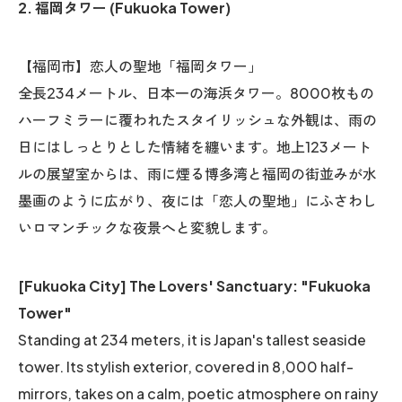
2. 福岡タワー (Fukuoka Tower)
【福岡市】恋人の聖地「福岡タワー」
全長234メートル、日本一の海浜タワー。8000枚もの
ハーフミラーに覆われたスタイリッシュな外観は、雨の
日にはしっとりとした情緒を纏います。地上123メート
ルの展望室からは、雨に煙る博多湾と福岡の街並みが水
墨画のように広がり、夜には「恋人の聖地」にふさわし
いロマンチックな夜景へと変貌します。
[Fukuoka City] The Lovers' Sanctuary: "Fukuoka
Tower"
Standing at 234 meters, it is Japan's tallest seaside
tower. Its stylish exterior, covered in 8,000 half-
mirrors, takes on a calm, poetic atmosphere on rainy