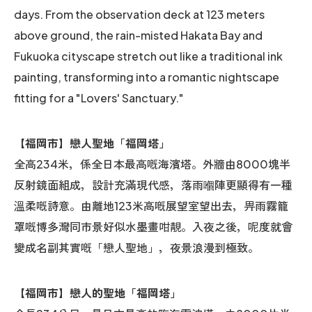
days. From the observation deck at 123 meters
above ground, the rain-misted Hakata Bay and
Fukuoka cityscape stretch out like a traditional ink
painting, transforming into a romantic nightscape
fitting for a "Lovers' Sanctuary."
【福岡市】戀人聖地「福岡塔」
全高234米，係全日本最高嘅海濱塔。外牆由8000塊半
反射鏡面組成，設計充滿現代感，落雨嗰陣更顯得有一種
溫柔嘅詩意。由離地123米高嘅展望室望出去，畀雨霧籠
罩嘅博多灣同市景好似水墨畫咁靚。入夜之後，呢度就會
變成名副其實嘅「戀人聖地」，夜景浪漫到極致。
【福岡市】戀人的聖地「福岡塔」