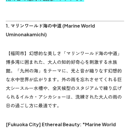
1. マリンワールド海の中道 (Marine World
Uminonakamichi)
【福岡市】幻想的な美しさ「マリンワールド海の中道」
博多湾に囲まれた、大人の知的好奇心を刺激する水族
館。「九州の海」をテーマに、光と音が織りなす幻想的
な水中世界が広がります。外の雨を忘れさせてくれる巨
大シースルー水槽や、全天候型のスタジアムで繰り広げ
られるイルカ・アシカショーは、洗練された大人の雨の
日の過ごし方に最適です。
[Fukuoka City] Ethereal Beauty: "Marine World