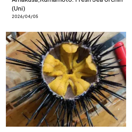
(Uni)
2026/04/05