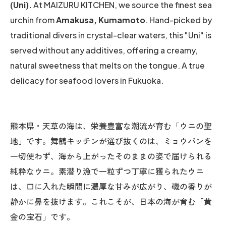
(Uni).
At MAIZURU KITCHEN, we source the finest sea
urchin from
Amakusa, Kumamoto
. Hand-picked by
traditional divers in crystal-clear waters, this "Uni" is
served without any additives, offering a creamy,
natural sweetness that melts on the tongue. A true
delicacy for seafood lovers in Fukuoka.
熊本県・天草の海は、栄養豊富な潮流が育む「ウニの聖
地」です。舞鶴キッチンが選び抜くのは、ミョウバンを
一切使わず、海から上がったそのままの姿で届けられる
純粋なウニ。素潜り漁で一粒ずつ丁寧に獲られたウニ
は、口に入れた瞬間に濃厚な甘みが広がり、磯の香りが
静かに鼻を抜けます。これこそが、日本の海が育む「黄
金の宝石」です。