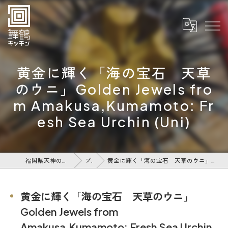
黄金に輝く「海の宝石 天草
のウニ」Golden Jewels fro
m Amakusa,Kumamoto: Fr
esh Sea Urchin (Uni)
福岡県天神のレストランなら舞鶴キッチン
ブログ
黄金に輝く「海の宝石 天草のウニ」Golden Jewels from Amakusa,Kumamoto: Fresh Sea Urchin (Uni)
黄金に輝く「海の宝石 天草のウニ」
Golden Jewels from
Amakusa,Kumamoto: Fresh Sea Urchin