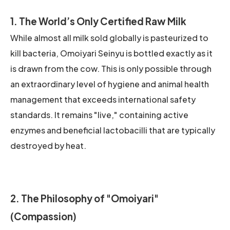
1. The World’s Only Certified Raw Milk
While almost all milk sold globally is pasteurized to
kill bacteria, Omoiyari Seinyu is bottled exactly as it
is drawn from the cow. This is only possible through
an extraordinary level of hygiene and animal health
management that exceeds international safety
standards. It remains "live," containing active
enzymes and beneficial lactobacilli that are typically
destroyed by heat.
2. The Philosophy of "Omoiyari"
(Compassion)