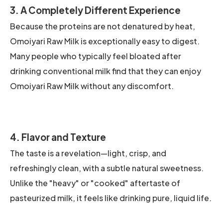
3. A Completely Different Experience
Because the proteins are not denatured by heat,
Omoiyari Raw Milk is exceptionally easy to digest.
Many people who typically feel bloated after
drinking conventional milk find that they can enjoy
Omoiyari Raw Milk without any discomfort.
4. Flavor and Texture
The taste is a revelation—light, crisp, and
refreshingly clean, with a subtle natural sweetness.
Unlike the "heavy" or "cooked" aftertaste of
pasteurized milk, it feels like drinking pure, liquid life.