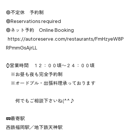
🟢不定休 予約制
🟢Reservations required
🟢ネット予約 Online Booking
https://autoreserve.com/restaurants/FmHzyeW8P
RPmmGsAjrLL
⌚営業時間 １２：００頃～２４：００頃
※お昼も夜も完全予約制
※オードブル・出張料理承っております
何でもご相談下さいね(^^♪
🚃最寄駅
西鉄福岡駅／地下鉄天神駅