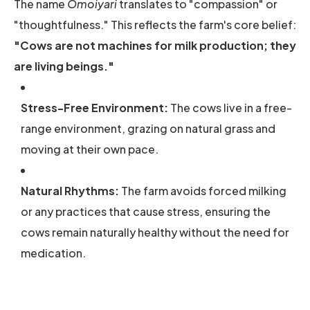
The name
Omoiyari
translates to "compassion" or
"thoughtfulness." This reflects the farm's core belief:
"Cows are not machines for milk production; they
are living beings."
Stress-Free Environment:
The cows live in a free-
range environment, grazing on natural grass and
moving at their own pace.
Natural Rhythms:
The farm avoids forced milking
or any practices that cause stress, ensuring the
cows remain naturally healthy without the need for
medication.