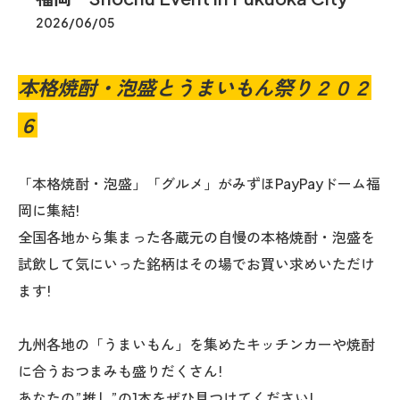
2026/06/05
本格焼酎・泡盛とうまいもん祭り２０２
６
「本格焼酎・泡盛」「グルメ」がみずほPayPayドーム福
岡に集結!
全国各地から集まった各蔵元の自慢の本格焼酎・泡盛を
試飲して気にいった銘柄はその場でお買い求めいただけ
ます!
九州各地の「うまいもん」を集めたキッチンカーや焼酎
に合うおつまみも盛りだくさん!
あなたの”推し”の1本をぜひ見つけてください!