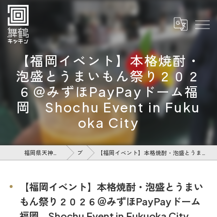
【福岡イベント】本格焼酎・
泡盛とうまいもん祭り２０２
６＠みずほPayPayドーム福
岡 Shochu Event in Fuku
oka City
福岡県天神のレストランなら舞鶴キッチン
ブログ
【福岡イベント】本格焼酎・泡盛とうまいもん祭り２０２６＠みずほPayPayドーム福岡 Shochu Event in Fukuoka City
【福岡イベント】本格焼酎・泡盛とうまい
もん祭り２０２６＠みずほPayPayドーム
福岡 Shochu Event in Fukuoka City