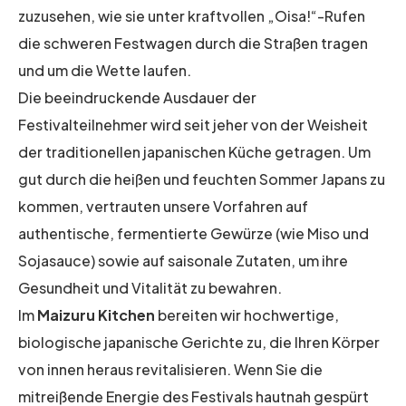
zuzusehen, wie sie unter kraftvollen „Oisa!“-Rufen
die schweren Festwagen durch die Straßen tragen
und um die Wette laufen.
Die beeindruckende Ausdauer der
Festivalteilnehmer wird seit jeher von der Weisheit
der traditionellen japanischen Küche getragen. Um
gut durch die heißen und feuchten Sommer Japans zu
kommen, vertrauten unsere Vorfahren auf
authentische, fermentierte Gewürze (wie Miso und
Sojasauce) sowie auf saisonale Zutaten, um ihre
Gesundheit und Vitalität zu bewahren.
Im
Maizuru Kitchen
bereiten wir hochwertige,
biologische japanische Gerichte zu, die Ihren Körper
von innen heraus revitalisieren. Wenn Sie die
mitreißende Energie des Festivals hautnah gespürt