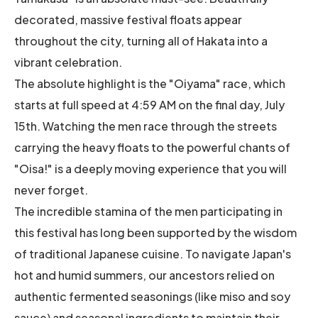
decorated, massive festival floats appear
throughout the city, turning all of Hakata into a
vibrant celebration.
The absolute highlight is the "Oiyama" race, which
starts at full speed at 4:59 AM on the final day, July
15th. Watching the men race through the streets
carrying the heavy floats to the powerful chants of
"Oisa!" is a deeply moving experience that you will
never forget.
The incredible stamina of the men participating in
this festival has long been supported by the wisdom
of traditional Japanese cuisine. To navigate Japan's
hot and humid summers, our ancestors relied on
authentic fermented seasonings (like miso and soy
sauce) and seasonal ingredients to maintain their