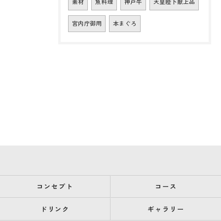
素材
魚料理
神戸牛
天皇陛下献上品
宮内庁御用
本まぐろ
コンセプト
コース
ドリンク
ギャラリー