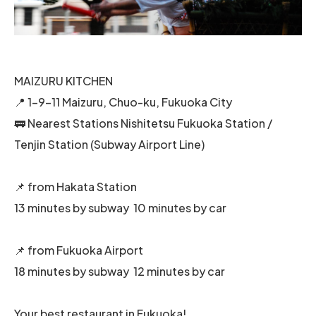
MAIZURU KITCHEN
📍 1-9-11 Maizuru, Chuo-ku, Fukuoka City
🚃 Nearest Stations Nishitetsu Fukuoka Station /
Tenjin Station (Subway Airport Line)
📌 from Hakata Station
13 minutes by subway 10 minutes by car
📌 from Fukuoka Airport
18 minutes by subway 12 minutes by car
Your best restaurant in Fukuoka!