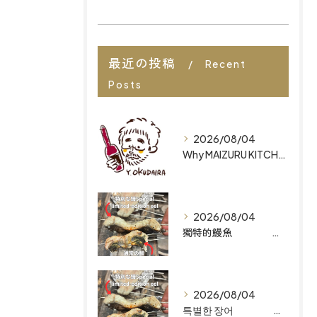
最近の投稿
Recent
Posts
2026/08/04
Why MAIZURU KITCHEN is Ranked Among the Best Restaurants in Fukuoka for Organic Japanese Cuisine
2026/08/04
獨特的鰻魚 為何 MAIZURU KITCHEN 能躋身福岡最佳有機日式料理餐廳之列 Why MAIZURU KITCHEN is Ranked Among the Best Restaurants in Fukuoka for Organic Japanese Cuisine
2026/08/04
특별한 장어 마이즈루 키친이 후쿠오카 최고의 유기농 일식 레스토랑으로 꼽히는 이유