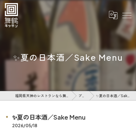
✨夏の日本酒／Sake Menu
福岡県天神のレストランなら舞鶴キッチン
ブログ
✨夏の日本酒／Sake Menu
✨夏の日本酒／Sake Menu
2026/05/18