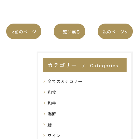
< 前のページ
一覧に戻る
次のページ >
カテゴリー
Categories
全てのカテゴリー
和食
和牛
海鮮
鰻
ワイン