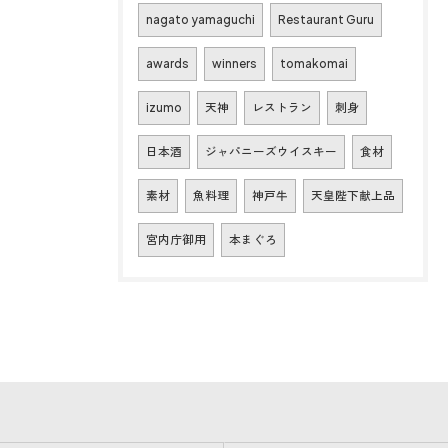
nagato yamaguchi
Restaurant Guru
awards
winners
tomakomai
izumo
天神
レストラン
刺身
日本酒
ジャパニーズウイスキー
食材
素材
魚料理
神戸牛
天皇陛下献上品
宮内庁御用
本まぐろ