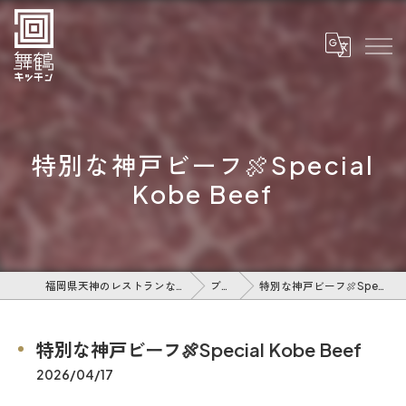
特別な神戸ビーフ🍖Special
Kobe Beef
福岡県天神のレストランなら舞鶴キッチン
ブログ
特別な神戸ビーフ🍖Special Kobe Beef
特別な神戸ビーフ🍖Special Kobe Beef
2026/04/17