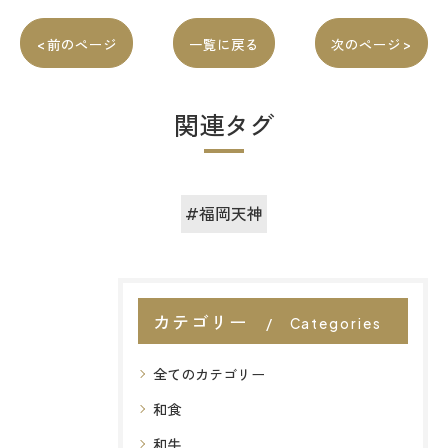
< 前のページ
一覧に戻る
次のページ >
関連タグ
#福岡天神
カテゴリー
Categories
全てのカテゴリー
和食
和牛