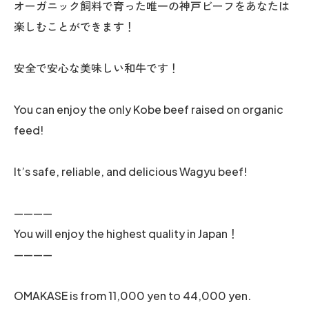
オーガニック飼料で育った唯一の神戸ビーフをあなたは
楽しむことができます！
安全で安心な美味しい和牛です！
You can enjoy the only Kobe beef raised on organic
feed!
It’s safe, reliable, and delicious Wagyu beef!
————
You will enjoy the highest quality in Japan！
————
OMAKASE is from 11,000 yen to 44,000 yen.