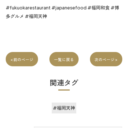
#fukuokarestaurant #japanesefood #福岡和食 #博
多グルメ #福岡天神
< 前のページ
一覧に戻る
次のページ >
関連タグ
#福岡天神