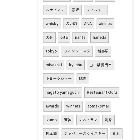
スサビノリ
春姫
ウィスキー
whisky
占い師
ANA
airlines
大分
oita
narita
haneda
tokyo
ワインフェスタ
博多駅
miyazaki
kyushu
山口県長門市
中ヨークシャー
豚肉
nagato yamaguchi
Restaurant Guru
awards
winners
tomakomai
izumo
天神
レストラン
刺身
日本酒
ジャパニーズウイスキー
食材