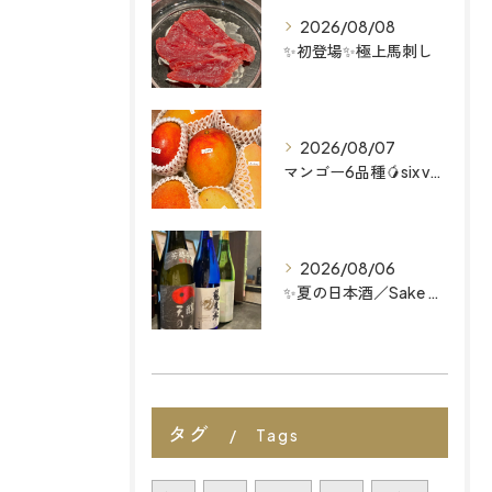
2026/08/08
✨初登場✨極上馬刺し
2026/08/07
マンゴー6品種🥭six varieties of mango...
2026/08/06
✨夏の日本酒／Sake Menu
タグ
Tags