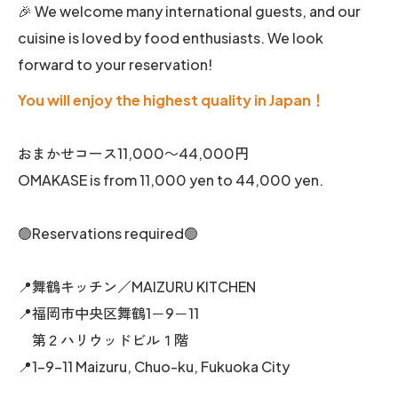
🎉 We welcome many international guests, and our
cuisine is loved by food enthusiasts. We look
forward to your reservation!
You will enjoy the highest quality in Japan！
おまかせコース11,000～44,000円
OMAKASE is from 11,000 yen to 44,000 yen.
🟢Reservations required🟢
📍舞鶴キッチン／MAIZURU KITCHEN
📍福岡市中央区舞鶴1－9－11
第２ハリウッドビル１階
📍1-9-11 Maizuru, Chuo-ku, Fukuoka City