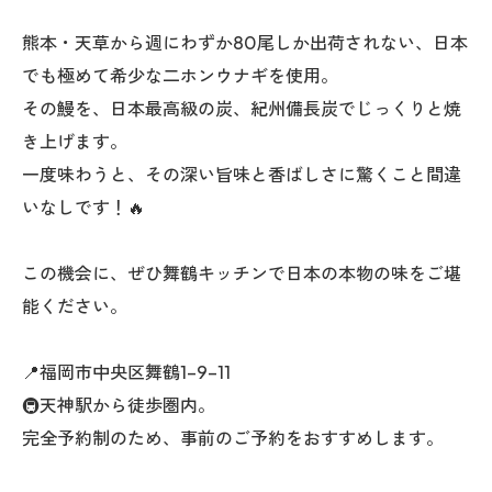
熊本・天草から週にわずか80尾しか出荷されない、日本
でも極めて希少な二ホンウナギを使用。
その鰻を、日本最高級の炭、紀州備長炭でじっくりと焼
き上げます。
一度味わうと、その深い旨味と香ばしさに驚くこと間違
いなしです！🔥
この機会に、ぜひ舞鶴キッチンで日本の本物の味をご堪
能ください。
📍福岡市中央区舞鶴1-9-11
🚇天神駅から徒歩圏内。
完全予約制のため、事前のご予約をおすすめします。