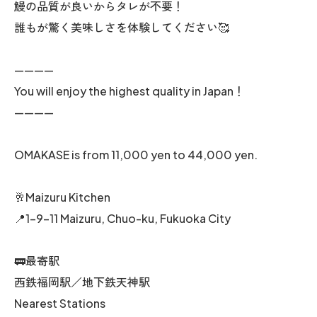
鰻の品質が良いからタレが不要！
誰もが驚く美味しさを体験してください🥰
————
You will enjoy the highest quality in Japan！
————
OMAKASE is from 11,000 yen to 44,000 yen.
🥂Maizuru Kitchen
📍1-9-11 Maizuru, Chuo-ku, Fukuoka City
🚃最寄駅
西鉄福岡駅／地下鉄天神駅
Nearest Stations