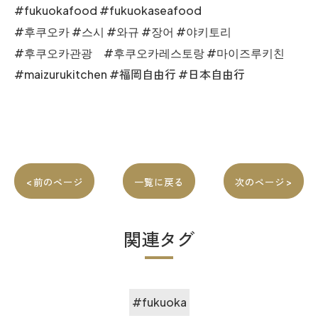
#fukuokafood #fukuokaseafood
#후쿠오카 #스시 #와규 #장어 #야키토리
#후쿠오카관광 #후쿠오카레스토랑 #마이즈루키친
#maizurukitchen #福岡自由行 #日本自由行
< 前のページ
一覧に戻る
次のページ >
関連タグ
#fukuoka