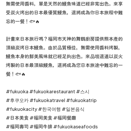
無需使用醬料，單是天然的鰻魚味道已經非常出色。來享
受炭火烤出的日本最優質鰻魚，這將成為你日本旅程中難
忘的一餐！🐟🔥
計畫來日本旅行嗎？福岡市天神的舞鶴廚房提供熊本產的
頂級炭烤日本鰻魚。由於品質極佳，無需使用醬料烤製，
鰻魚本身的鮮美風味就已經足夠出色。來品嚐這道以炭火
烤製的日本最頂級鰻魚，這將成為您日本旅途中難忘的一
餐！🐟🔥
#fukuoka #fukuokarestaurant #스시
#후쿠오카 #fukuokatravel #fukuokatrip
#fukuokacity #한국여행 #일본음식
#日本美食 #福岡美食 #福岡餐廳
#福岡壽司 #福岡牛排 #fukuokaseafoods