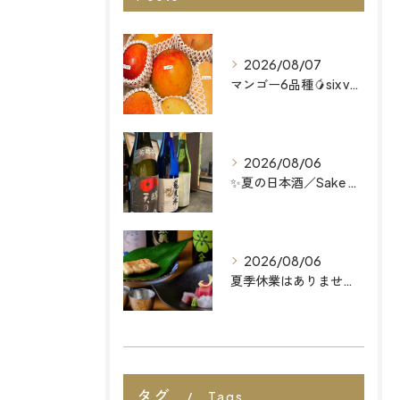
2026/08/07
マンゴー6品種🥭six varieties of mango...
2026/08/06
✨夏の日本酒／Sake Menu
2026/08/06
夏季休業はありません 福岡天神の和食店
タグ
Tags