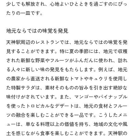
少しでも解放され、心地よいひとときを過ごすのにぴっ
たりの一皿です。
地元ならではの味覚を発見
天神駅周辺のレストランでは、地元ならではの味覚を発
見することができます。特に夏の季節には、地元で収穫
された新鮮な野菜やフルーツがふんだんに使われ、訪れ
る人々に新しい味の発見をもたらします。例えば、地元
の農家から直送される新鮮なトマトやキュウリを使用し
た特製サラダは、素材そのものの旨みを引き出す絶妙な
味付けがされています。また、マンゴーやパイナップル
を使ったトロピカルなデザートは、地元の食材とフルー
ツの融合を楽しむことができる一品です。こうしたメニ
ューは、単なる料理以上の価値を持ち、地域の文化や風
土を感じながら食事を楽しむことができます。天神駅の