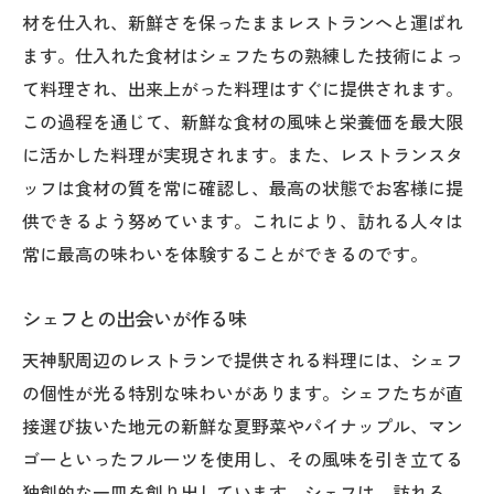
材を仕入れ、新鮮さを保ったままレストランへと運ばれ
ます。仕入れた食材はシェフたちの熟練した技術によっ
て料理され、出来上がった料理はすぐに提供されます。
この過程を通じて、新鮮な食材の風味と栄養価を最大限
に活かした料理が実現されます。また、レストランスタ
ッフは食材の質を常に確認し、最高の状態でお客様に提
供できるよう努めています。これにより、訪れる人々は
常に最高の味わいを体験することができるのです。
シェフとの出会いが作る味
天神駅周辺のレストランで提供される料理には、シェフ
の個性が光る特別な味わいがあります。シェフたちが直
接選び抜いた地元の新鮮な夏野菜やパイナップル、マン
ゴーといったフルーツを使用し、その風味を引き立てる
独創的な一皿を創り出しています。シェフは、訪れる