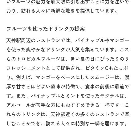
いフルーツの魅力を最大限に引き出すことに力を注いで
おり、訪れる人々に新鮮な驚きを提供しています。
フルーツを使ったドリンクの提案
天神駅周辺のレストランでは、パイナップルやマンゴー
を使った爽やかなドリンクが人気を集めています。これ
らのトロピカルフルーツは、暑い夏の日にぴったりのリ
フレッシュメントとして提供され、ビタミンCもたっぷ
り。例えば、マンゴーをベースにしたスムージーは、濃
厚な甘さとほどよい酸味が特徴で、食事の前後に最適で
す。また、パイナップルとミントを使ったモクテルは、
アルコールが苦手な方にもおすすめできる一杯です。こ
れらのドリンクは、天神駅近くの多くのレストランで楽
しむことができ、訪れる人々に特別な一瞬を届けます。