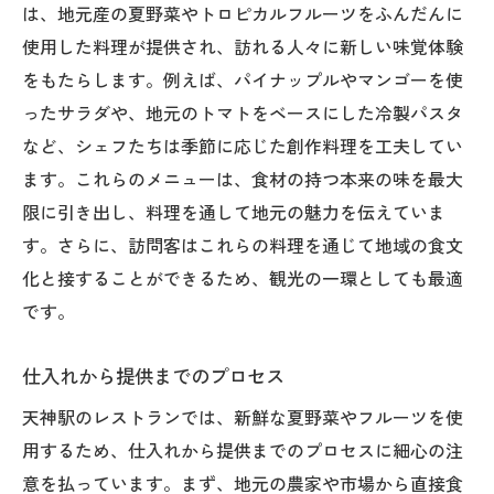
は、地元産の夏野菜やトロピカルフルーツをふんだんに
使用した料理が提供され、訪れる人々に新しい味覚体験
をもたらします。例えば、パイナップルやマンゴーを使
ったサラダや、地元のトマトをベースにした冷製パスタ
など、シェフたちは季節に応じた創作料理を工夫してい
ます。これらのメニューは、食材の持つ本来の味を最大
限に引き出し、料理を通して地元の魅力を伝えていま
す。さらに、訪問客はこれらの料理を通じて地域の食文
化と接することができるため、観光の一環としても最適
です。
仕入れから提供までのプロセス
天神駅のレストランでは、新鮮な夏野菜やフルーツを使
用するため、仕入れから提供までのプロセスに細心の注
意を払っています。まず、地元の農家や市場から直接食